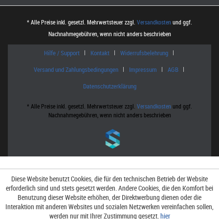
* Alle Preise inkl. gesetzl. Mehrwertsteuer zzgl.
Versandkosten
und ggf.
Nachnahmegebühren, wenn nicht anders beschrieben
Hilfe / Support
Kontakt
Widerrufsbelehrung
Versand und Zahlungsbedingungen
Impressum
AGB
Datenschutzerklärung
* Alle Preise inkl. gesetzl. Mehrwertsteuer zzgl.
Versandkosten
und ggf.
Nachnahmegebühren, wenn nicht anders beschrieben
Diese Website benutzt Cookies, die für den technischen Betrieb der Website
erforderlich sind und stets gesetzt werden. Andere Cookies, die den Komfort bei
Benutzung dieser Website erhöhen, der Direktwerbung dienen oder die
Interaktion mit anderen Websites und sozialen Netzwerken vereinfachen sollen,
werden nur mit Ihrer Zustimmung gesetzt.
hier