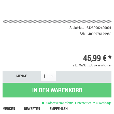
Artikel-Nr.:
64230002400001
EAN
4099976129989
45,99 € *
inkl. MwSt.
zzgl. Versandkosten
MENGE
IN DEN
WARENKORB
Sofort versandfertig, Lieferzeit ca. 2-4 Werktage
MERKEN
BEWERTEN
EMPFEHLEN