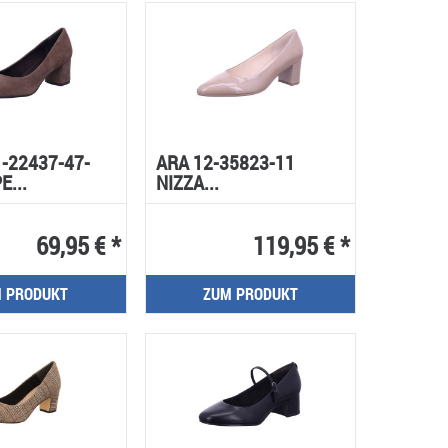
1-22437-47-
ARA 12-35823-11
E...
NIZZA...
69,95 € *
119,95 € *
 PRODUKT
ZUM PRODUKT