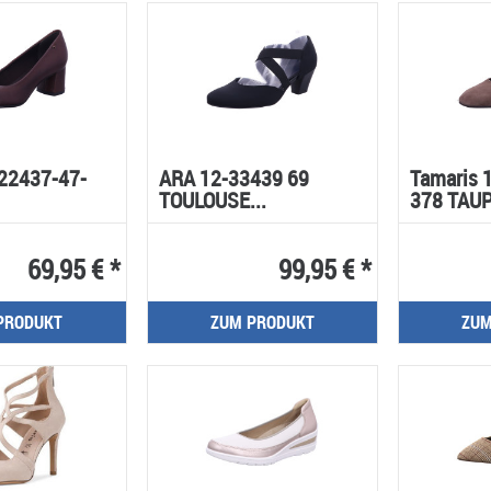
-22437-47-
ARA 12-33439 69
Tamaris 
TOULOUSE...
378 TAUP
69,95 € *
99,95 € *
PRODUKT
ZUM PRODUKT
ZUM