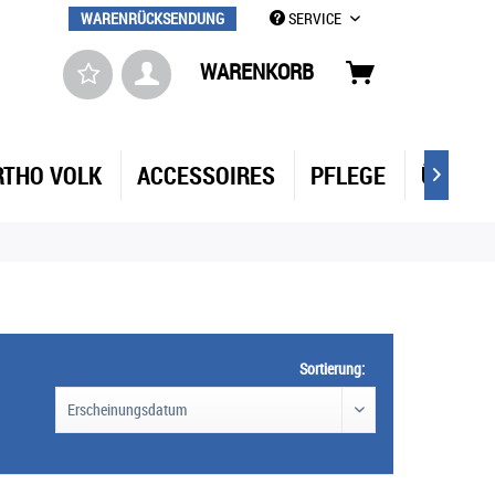
WARENRÜCKSENDUNG
SERVICE
WARENKORB
RTHO VOLK
ACCESSOIRES
PFLEGE
ÜBER 

Sortierung: