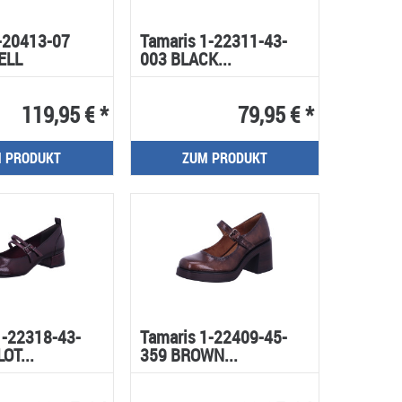
2-20413-07
Tamaris 1-22311-43-
ELL
003 BLACK...
119,95 € *
79,95 € *
 PRODUKT
ZUM PRODUKT
1-22318-43-
Tamaris 1-22409-45-
OT...
359 BROWN...