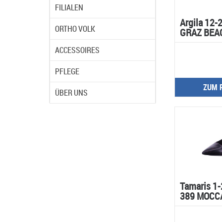
FILIALEN
Argila 12-
ORTHO VOLK
GRAZ BEA
ACCESSOIRES
PFLEGE
ZUM 
ÜBER UNS
Tamaris 1
389 MOCCA