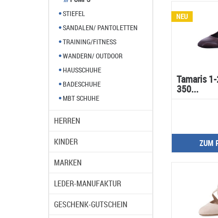
STIEFEL
NEU
SANDALEN/ PANTOLETTEN
TRAINING/FITNESS
WANDERN/ OUTDOOR
HAUSSCHUHE
Tamaris 1
BADESCHUHE
350...
MBT SCHUHE
HERREN
KINDER
ZUM 
MARKEN
LEDER-MANUFAKTUR
GESCHENK-GUTSCHEIN