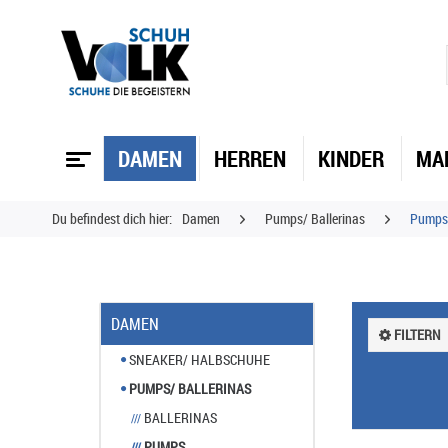
DAMEN
HERREN
KINDER
MA
Du befindest dich hier:
Damen
Pumps/ Ballerinas
Pumps
DAMEN
FILTERN
SNEAKER/ HALBSCHUHE
PUMPS/ BALLERINAS
BALLERINAS
///
PUMPS
///