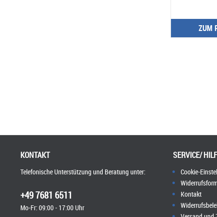
ZUM 
KONTAKT
SERVICE/ HIL
Telefonische Unterstützung und Beratung unter:
Cookie-Einste
Widerrufsform
+49 7681 6511
Kontakt
Widerrufsbel
Mo-Fr: 09:00 - 17:00 Uhr
Versand und