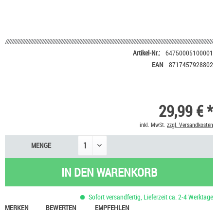
Artikel-Nr.:
64750005100001
EAN
8717457928802
29,99 € *
inkl. MwSt.
zzgl. Versandkosten
MENGE
IN DEN
WARENKORB
Sofort versandfertig, Lieferzeit ca. 2-4 Werktage
MERKEN
BEWERTEN
EMPFEHLEN