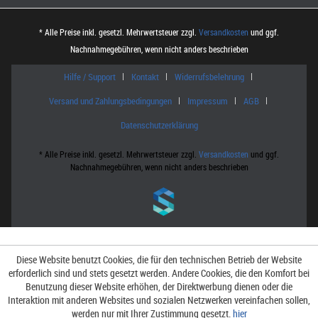
* Alle Preise inkl. gesetzl. Mehrwertsteuer zzgl.
Versandkosten
und ggf.
Nachnahmegebühren, wenn nicht anders beschrieben
Hilfe / Support
Kontakt
Widerrufsbelehrung
Versand und Zahlungsbedingungen
Impressum
AGB
Datenschutzerklärung
* Alle Preise inkl. gesetzl. Mehrwertsteuer zzgl.
Versandkosten
und ggf.
Nachnahmegebühren, wenn nicht anders beschrieben
Diese Website benutzt Cookies, die für den technischen Betrieb der Website
erforderlich sind und stets gesetzt werden. Andere Cookies, die den Komfort bei
Benutzung dieser Website erhöhen, der Direktwerbung dienen oder die
Interaktion mit anderen Websites und sozialen Netzwerken vereinfachen sollen,
werden nur mit Ihrer Zustimmung gesetzt.
hier