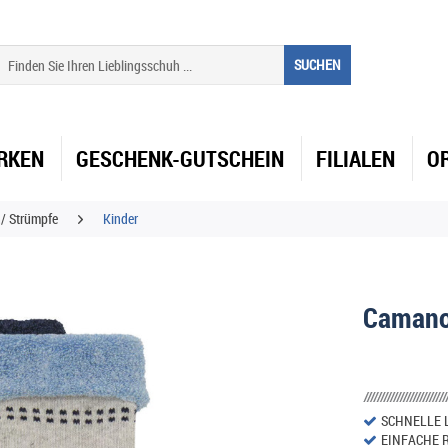
SUCHEN
RKEN
GESCHENK-GUTSCHEIN
FILIALEN
O
/ Strümpfe
Kinder
Camano
SCHNELLE 
EINFACHE 