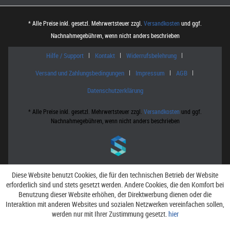
* Alle Preise inkl. gesetzl. Mehrwertsteuer zzgl.
Versandkosten
und ggf.
Nachnahmegebühren, wenn nicht anders beschrieben
Hilfe / Support
Kontakt
Widerrufsbelehrung
Versand und Zahlungsbedingungen
Impressum
AGB
Datenschutzerklärung
* Alle Preise inkl. gesetzl. Mehrwertsteuer zzgl.
Versandkosten
und ggf.
Nachnahmegebühren, wenn nicht anders beschrieben
Diese Website benutzt Cookies, die für den technischen Betrieb der Website
erforderlich sind und stets gesetzt werden. Andere Cookies, die den Komfort bei
Benutzung dieser Website erhöhen, der Direktwerbung dienen oder die
Interaktion mit anderen Websites und sozialen Netzwerken vereinfachen sollen,
werden nur mit Ihrer Zustimmung gesetzt.
hier