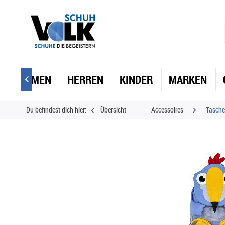
DAMEN
HERREN
KINDER
MARKEN

Du befindest dich hier:
Übersicht
Accessoires
Tasch