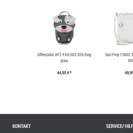
Affenzahn AFZ-FAS-002 026 Dog
Suri Frey 13602 
grau
NO
44,95 € *
49,99
KONTAKT
SERVICE/ HIL