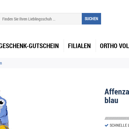
SUCHEN
GESCHENK-GUTSCHEIN
FILIALEN
ORTHO VO
en
Affenz
blau
SCHNELLE 