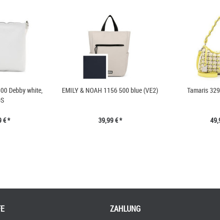
300 Debby white,
EMILY & NOAH 1156 500 blue (VE2)
Tamaris 329
S
 € *
39,99 € *
49,
FE
ZAHLUNG