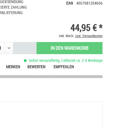
RÜCKSENDUNG
EAN
4057081204656
IERTE ZAHLUNG
ANLIEFERUNG
44,95 € *
inkl. MwSt.
zzgl. Versandkosten
IN DEN
WARENKORB
Sofort versandfertig, Lieferzeit ca. 2-4 Werktage
MERKEN
BEWERTEN
EMPFEHLEN