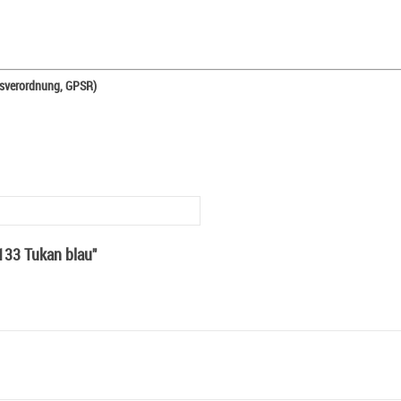
tsverordnung, GPSR)
133 Tukan blau"