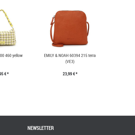
00 460 yellow
EMILY & NOAH 60394 215 terra
(VE3)
95 € *
23,99 € *
NEWSLETTER