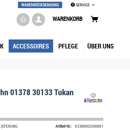
WARENRÜCKSENDUNG
SERVICE
WARENKORB
LK
ACCESSOIRES
PFLEGE
ÜBER UNS
ahn 01378 30133 Tukan
LIEFERUNG
Artikel-Nr.:
63380002500001