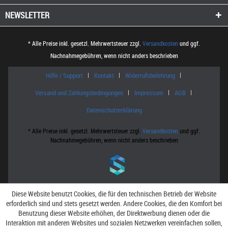
NEWSLETTER
* Alle Preise inkl. gesetzl. Mehrwertsteuer zzgl.
Versandkosten
und ggf.
Nachnahmegebühren, wenn nicht anders beschrieben
Hilfe / Support
Kontakt
Widerrufsbelehrung
Versand und Zahlungsbedingungen
Impressum
AGB
Datenschutzerklärung
* Alle Preise inkl. gesetzl. Mehrwertsteuer zzgl.
Versandkosten
und ggf.
Nachnahmegebühren, wenn nicht anders beschrieben
Diese Website benutzt Cookies, die für den technischen Betrieb der Website
erforderlich sind und stets gesetzt werden. Andere Cookies, die den Komfort bei
Benutzung dieser Website erhöhen, der Direktwerbung dienen oder die
Interaktion mit anderen Websites und sozialen Netzwerken vereinfachen sollen,