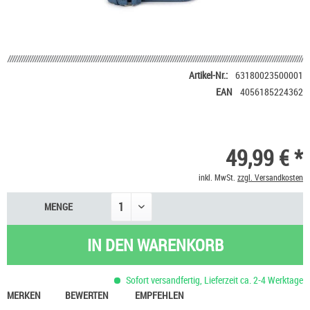
Artikel-Nr.:
63180023500001
EAN
4056185224362
49,99 € *
inkl. MwSt.
zzgl. Versandkosten
MENGE
IN DEN
WARENKORB
Sofort versandfertig, Lieferzeit ca. 2-4 Werktage
MERKEN
BEWERTEN
EMPFEHLEN