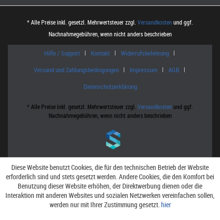
* Alle Preise inkl. gesetzl. Mehrwertsteuer zzgl.
Versandkosten
und ggf.
Nachnahmegebühren, wenn nicht anders beschrieben
Hilfe / Support
Kontakt
Widerrufsbelehrung
Versand und Zahlungsbedingungen
Impressum
AGB
Datenschutzerklärung
* Alle Preise inkl. gesetzl. Mehrwertsteuer zzgl.
Versandkosten
und ggf.
Nachnahmegebühren, wenn nicht anders beschrieben
Diese Website benutzt Cookies, die für den technischen Betrieb der Website
erforderlich sind und stets gesetzt werden. Andere Cookies, die den Komfort bei
Benutzung dieser Website erhöhen, der Direktwerbung dienen oder die
Interaktion mit anderen Websites und sozialen Netzwerken vereinfachen sollen,
werden nur mit Ihrer Zustimmung gesetzt.
hier