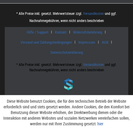
* Alle Preise inkl. gesetzl. Mehrwertsteuer zzgl.
Versandkosten
und ggf.
Nachnahmegebühren, wenn nicht anders beschrieben
Hilfe / Support
Kontakt
Widerrufsbelehrung
Versand und Zahlungsbedingungen
Impressum
AGB
Datenschutzerklärung
* Alle Preise inkl. gesetzl. Mehrwertsteuer zzgl.
Versandkosten
und ggf.
Nachnahmegebühren, wenn nicht anders beschrieben
Diese Website benutzt Cookies, die für den technischen Betrieb der Website
erforderlich sind und stets gesetzt werden. Andere Cookies, die den Komfort bei
Benutzung dieser Website erhöhen, der Direktwerbung dienen oder die
Interaktion mit anderen Websites und sozialen Netzwerken vereinfachen sollen,
werden nur mit Ihrer Zustimmung gesetzt.
hier