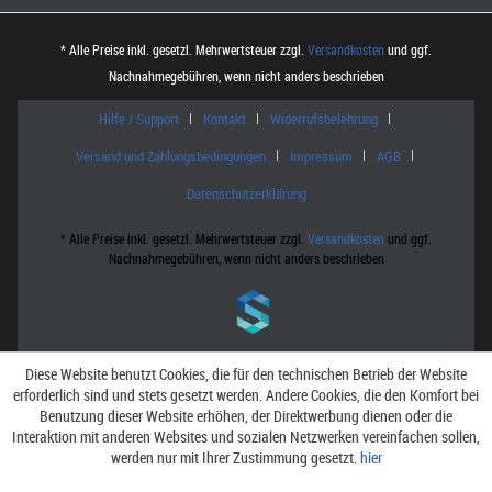
* Alle Preise inkl. gesetzl. Mehrwertsteuer zzgl.
Versandkosten
und ggf.
Nachnahmegebühren, wenn nicht anders beschrieben
Hilfe / Support
Kontakt
Widerrufsbelehrung
Versand und Zahlungsbedingungen
Impressum
AGB
Datenschutzerklärung
* Alle Preise inkl. gesetzl. Mehrwertsteuer zzgl.
Versandkosten
und ggf.
Nachnahmegebühren, wenn nicht anders beschrieben
Diese Website benutzt Cookies, die für den technischen Betrieb der Website
erforderlich sind und stets gesetzt werden. Andere Cookies, die den Komfort bei
Benutzung dieser Website erhöhen, der Direktwerbung dienen oder die
Interaktion mit anderen Websites und sozialen Netzwerken vereinfachen sollen,
werden nur mit Ihrer Zustimmung gesetzt.
hier