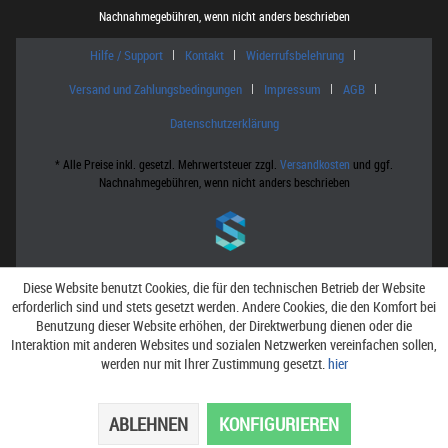
Nachnahmegebühren, wenn nicht anders beschrieben
Hilfe / Support
Kontakt
Widerrufsbelehrung
Versand und Zahlungsbedingungen
Impressum
AGB
Datenschutzerklärung
* Alle Preise inkl. gesetzl. Mehrwertsteuer zzgl.
Versandkosten
und ggf.
Nachnahmegebühren, wenn nicht anders beschrieben
Diese Website benutzt Cookies, die für den technischen Betrieb der Website
erforderlich sind und stets gesetzt werden. Andere Cookies, die den Komfort bei
Benutzung dieser Website erhöhen, der Direktwerbung dienen oder die
Interaktion mit anderen Websites und sozialen Netzwerken vereinfachen sollen,
werden nur mit Ihrer Zustimmung gesetzt.
hier
ABLEHNEN
KONFIGURIEREN