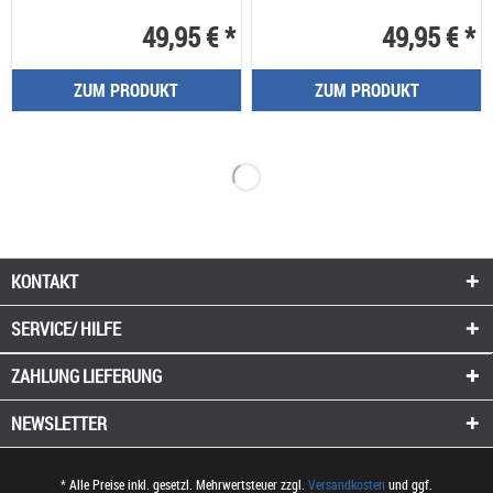
49,95 € *
49,95 € *
ZUM PRODUKT
ZUM PRODUKT
KONTAKT
SERVICE/ HILFE
ZAHLUNG
LIEFERUNG
NEWSLETTER
* Alle Preise inkl. gesetzl. Mehrwertsteuer zzgl.
Versandkosten
und ggf.