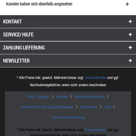
Kunden haben sich ebenfalls angesehen
KONTAKT
SERVICE/ HILFE
ZAHLUNG
LIEFERUNG
NEWSLETTER
* Alle Preise inkl. gesetzl. Mehrwertsteuer zzgl.
Versandkosten
und ggf.
Nachnahmegebühren, wenn nicht anders beschrieben
Hilfe / Support
Kontakt
Widerrufsbelehrung
Versand und Zahlungsbedingungen
Impressum
AGB
Datenschutzerklärung
* Alle Preise inkl. gesetzl. Mehrwertsteuer zzgl.
Versandkosten
und ggf.
Nachnahmegebühren, wenn nicht anders beschrieben