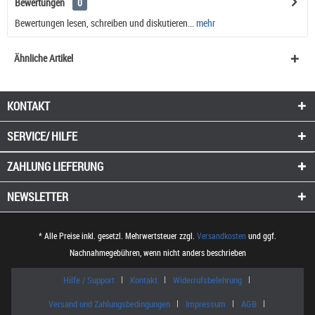
Bewertungen
0
Bewertungen lesen, schreiben und diskutieren...
mehr
Ähnliche Artikel
KONTAKT
SERVICE/ HILFE
ZAHLUNG
LIEFERUNG
NEWSLETTER
* Alle Preise inkl. gesetzl. Mehrwertsteuer zzgl.
Versandkosten
und ggf.
Nachnahmegebühren, wenn nicht anders beschrieben
Hilfe / Support
Kontakt
Widerrufsbelehrung
Versand und Zahlungsbedingungen
Impressum
AGB