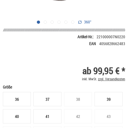
360°
Artikel-Nr.:
221000007N0220
EAN
4056828662483
ab 99,95 € *
inkl. MwSt.
zzgl. Versandkosten
Größe
36
37
38
39
40
41
42
43