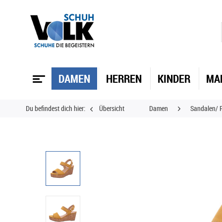
DAMEN
HERREN
KINDER
MA
Du befindest dich hier:
Übersicht
Damen
Sandalen/ P