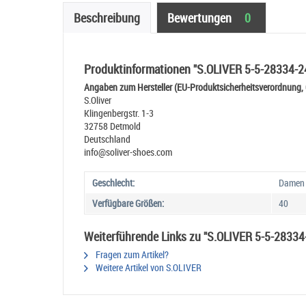
Beschreibung
Bewertungen
0
Produktinformationen "S.OLIVER 5-5-28334-2
Angaben zum Hersteller (EU-Produktsicherheitsverordnung,
S.Oliver
Klingenbergstr. 1-3
32758 Detmold
Deutschland
info@soliver-shoes.com
Geschlecht:
Damen
Verfügbare Größen:
40
Weiterführende Links zu "S.OLIVER 5-5-2833
Fragen zum Artikel?
Weitere Artikel von S.OLIVER