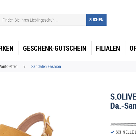
SUCHEN
RKEN
GESCHENK-GUTSCHEIN
FILIALEN
O
antoletten
Sandalen Fashion
S.OLIV
Da.-Sa
SCHNELLE 