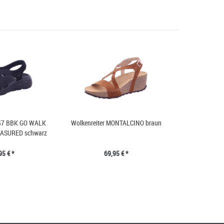
257 BBK GO WALK
Wolkenreiter MONTALCINO braun
EASURED schwarz
95 € *
69,95 € *