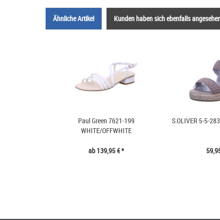
Ähnliche Artikel
Kunden haben sich ebenfalls angesehe
Paul Green 7621-199
S.OLIVER 5-5-28
WHITE/OFFWHITE
ab 139,95 € *
59,95