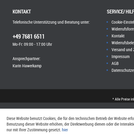
KONTAKT
SERVICE/ HIL
Telefonische Unterstützung und Beratung unter:
Cookie-Einste
Widerrufsform
+49 7681 6511
Kontakt
Widerrufsbel
Mo-Fr: 09:00 - 17:00 Uhr
Versand und
Impressum
Ansprechpartner:
AGB
Karin Hawerkamp
Datenschutze
* Alle Preise i
Diese Website benutzt Cookies, die für den technischen Betrieb der Website erfo
Benutzung dieser Website erhöhen, der Direktwerbung dienen oder die Interakt
nur mit Ihrer Zustimmung gesetzt.
hier