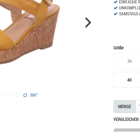
EINFACHE 
UNKOMPLIZ
SAMSTAGS 
Größe
36
40
360°
MENGE
VERGLEICHEN