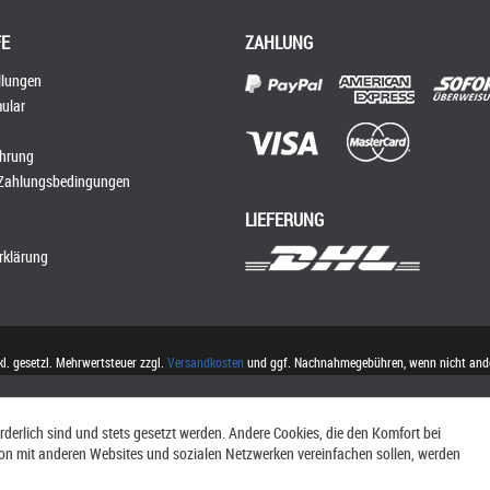
FE
ZAHLUNG
llungen
ular
ehrung
 Zahlungsbedingungen
LIEFERUNG
rklärung
nkl. gesetzl. Mehrwertsteuer zzgl.
Versandkosten
und ggf. Nachnahmegebühren, wenn nicht ande
rderlich sind und stets gesetzt werden. Andere Cookies, die den Komfort bei
ion mit anderen Websites und sozialen Netzwerken vereinfachen sollen, werden