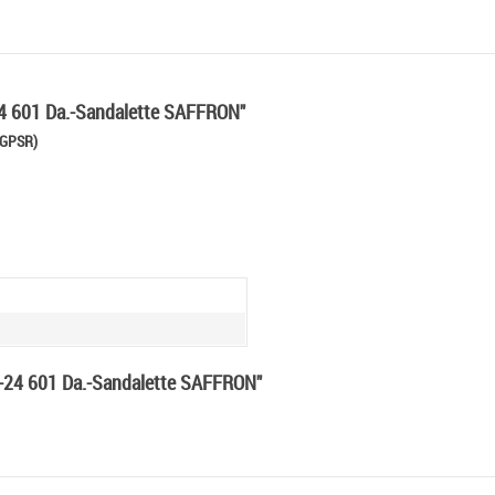
4 601 Da.-Sandalette SAFFRON"
 GPSR)
4-24 601 Da.-Sandalette SAFFRON"