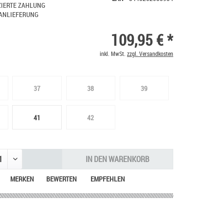
IERTE ZAHLUNG
ANLIEFERUNG
109,95 € *
inkl. MwSt.
zzgl. Versandkosten
37
38
39
41
42
IN DEN
WARENKORB
MERKEN
BEWERTEN
EMPFEHLEN