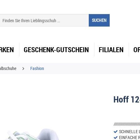
SUCHEN
RKEN
GESCHENK-GUTSCHEIN
FILIALEN
O
albschuhe
Fashion
Hoff 12
SCHNELLE 
EINFACHE 