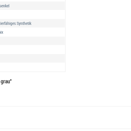
senkel
ierfähiges Synthetik
ix
 grau"