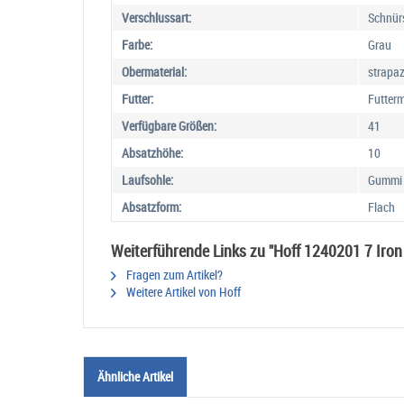
Verschlussart:
Schnür
Farbe:
Grau
Obermaterial:
strapaz
Futter:
Futterm
Verfügbare Größen:
41
Absatzhöhe:
10
Laufsohle:
Gummi
Absatzform:
Flach
Weiterführende Links zu "Hoff 1240201 7 Iron
Fragen zum Artikel?
Weitere Artikel von Hoff
Ähnliche Artikel