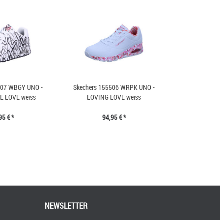
507 WBGY UNO -
Skechers 155506 WRPK UNO -
E LOVE weiss
LOVING LOVE weiss
95 € *
94,95 € *
NEWSLETTER