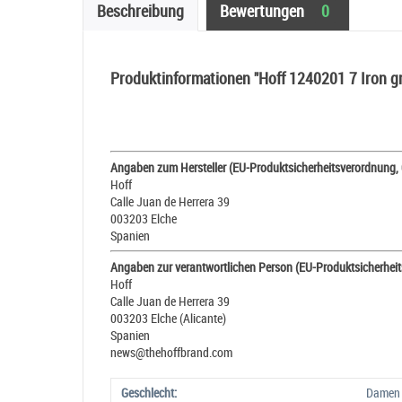
Beschreibung
Bewertungen
0
Produktinformationen "Hoff 1240201 7 Iron g
Angaben zum Hersteller (EU-Produktsicherheitsverordnung,
Hoff
Calle Juan de Herrera 39
003203 Elche
Spanien
Angaben zur verantwortlichen Person (EU-Produktsicherhei
Hoff
Calle Juan de Herrera 39
003203 Elche (Alicante)
Spanien
news@thehoffbrand.com
Geschlecht:
Damen