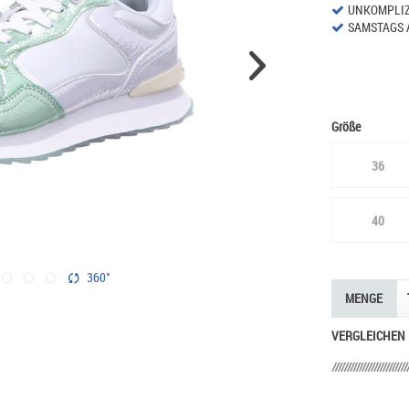
UNKOMPLIZ
SAMSTAGS 
Größe
36
40
360°
MENGE
VERGLEICHEN