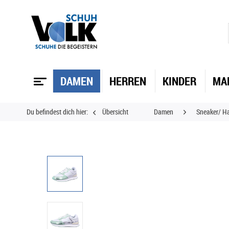
DAMEN
HERREN
KINDER
MA
Du befindest dich hier:
Übersicht
Damen
Sneaker/ H