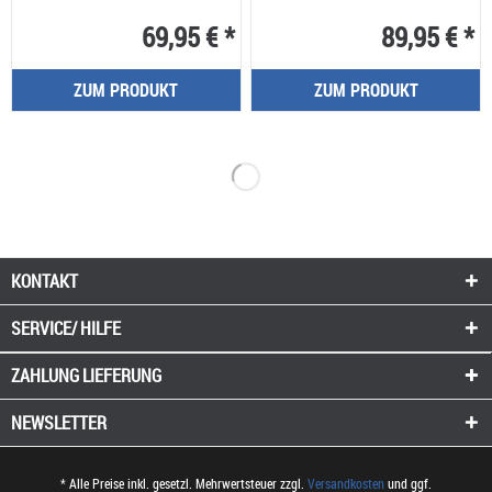
69,95 € *
89,95 € *
ZUM PRODUKT
ZUM PRODUKT
KONTAKT
SERVICE/ HILFE
ZAHLUNG
LIEFERUNG
NEWSLETTER
* Alle Preise inkl. gesetzl. Mehrwertsteuer zzgl.
Versandkosten
und ggf.