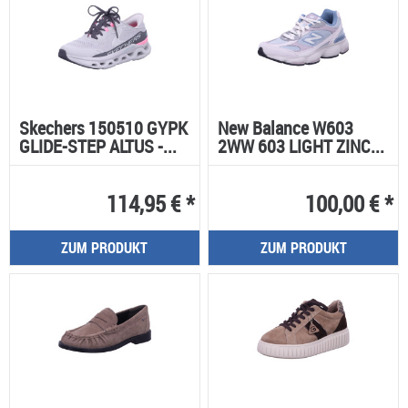
Skechers 150510 GYPK
New Balance W603
GLIDE-STEP ALTUS -...
2WW 603 LIGHT ZINC...
114,95 € *
100,00 € *
ZUM PRODUKT
ZUM PRODUKT