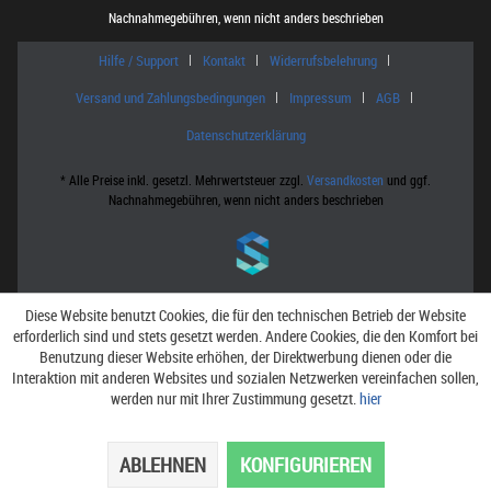
Nachnahmegebühren, wenn nicht anders beschrieben
Hilfe / Support
Kontakt
Widerrufsbelehrung
Versand und Zahlungsbedingungen
Impressum
AGB
Datenschutzerklärung
* Alle Preise inkl. gesetzl. Mehrwertsteuer zzgl.
Versandkosten
und ggf.
Nachnahmegebühren, wenn nicht anders beschrieben
Diese Website benutzt Cookies, die für den technischen Betrieb der Website
erforderlich sind und stets gesetzt werden. Andere Cookies, die den Komfort bei
Benutzung dieser Website erhöhen, der Direktwerbung dienen oder die
Interaktion mit anderen Websites und sozialen Netzwerken vereinfachen sollen,
werden nur mit Ihrer Zustimmung gesetzt.
hier
ABLEHNEN
KONFIGURIEREN