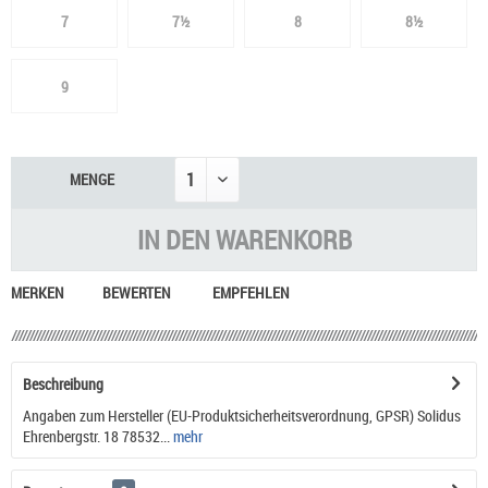
7
7½
8
8½
9
MENGE
IN DEN
WARENKORB
MERKEN
BEWERTEN
EMPFEHLEN
Beschreibung
Angaben zum Hersteller (EU-Produktsicherheitsverordnung, GPSR) Solidus
Ehrenbergstr. 18 78532...
mehr