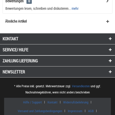
Bewertungen
0
Bewertungen lesen, schreiben und diskutieren...
mehr
Ähnliche Artikel
KONTAKT
SERVICE/ HILFE
ZAHLUNG
LIEFERUNG
NEWSLETTER
* Alle Preise inkl. gesetzl. Mehrwertsteuer zzgl.
Versandkosten
und ggf.
Nachnahmegebühren, wenn nicht anders beschrieben
Hilfe / Support
Kontakt
Widerrufsbelehrung
Versand und Zahlungsbedingungen
Impressum
AGB