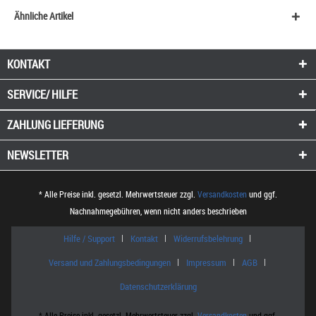
Ähnliche Artikel
KONTAKT
SERVICE/ HILFE
ZAHLUNG
LIEFERUNG
NEWSLETTER
* Alle Preise inkl. gesetzl. Mehrwertsteuer zzgl.
Versandkosten
und ggf.
Nachnahmegebühren, wenn nicht anders beschrieben
Hilfe / Support
Kontakt
Widerrufsbelehrung
Versand und Zahlungsbedingungen
Impressum
AGB
Datenschutzerklärung
* Alle Preise inkl. gesetzl. Mehrwertsteuer zzgl.
Versandkosten
und ggf.