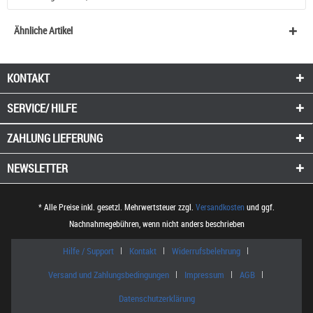
Ähnliche Artikel
KONTAKT
SERVICE/ HILFE
ZAHLUNG
LIEFERUNG
NEWSLETTER
* Alle Preise inkl. gesetzl. Mehrwertsteuer zzgl.
Versandkosten
und ggf.
Nachnahmegebühren, wenn nicht anders beschrieben
Hilfe / Support
Kontakt
Widerrufsbelehrung
Versand und Zahlungsbedingungen
Impressum
AGB
Datenschutzerklärung