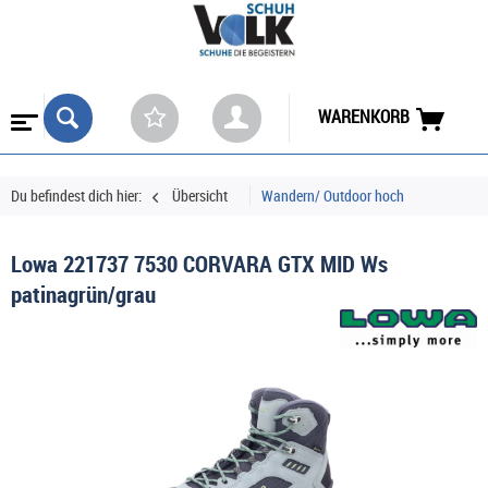
WARENKORB
Du befindest dich hier:
Übersicht
Wandern/ Outdoor hoch
Lowa 221737 7530 CORVARA GTX MID Ws
patinagrün/grau