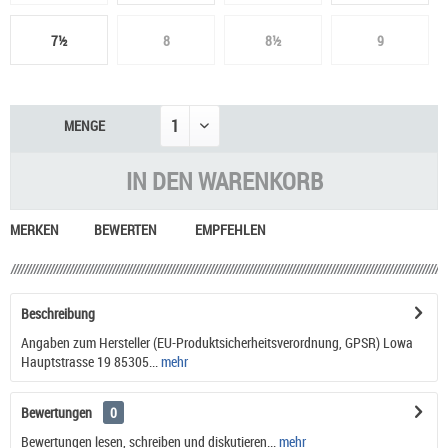
7½
8
8½
9
MENGE
IN DEN
WARENKORB
MERKEN
BEWERTEN
EMPFEHLEN
Beschreibung
Angaben zum Hersteller (EU-Produktsicherheitsverordnung, GPSR) Lowa
Hauptstrasse 19 85305...
mehr
Bewertungen
0
Bewertungen lesen, schreiben und diskutieren...
mehr