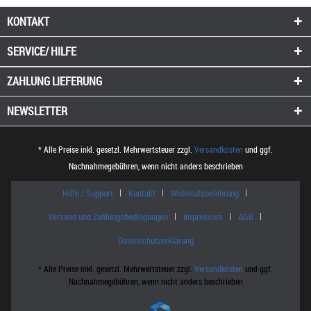
KONTAKT
SERVICE/ HILFE
ZAHLUNG
LIEFERUNG
NEWSLETTER
* Alle Preise inkl. gesetzl. Mehrwertsteuer zzgl.
Versandkosten
und ggf.
Nachnahmegebühren, wenn nicht anders beschrieben
Hilfe / Support
Kontakt
Widerrufsbelehrung
Versand und Zahlungsbedingungen
Impressum
AGB
Datenschutzerklärung
* Alle Preise inkl. gesetzl. Mehrwertsteuer zzgl.
Versandkosten
und ggf.
Nachnahmegebühren, wenn nicht anders beschrieben