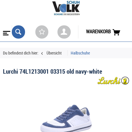
WARENKORB
Du befindest dich hier:
Übersicht
Halbschuhe
Lurchi 74L1213001 03315 old navy-white