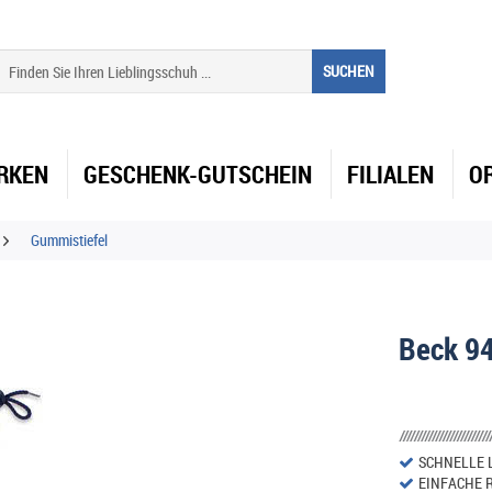
SUCHEN
RKEN
GESCHENK-GUTSCHEIN
FILIALEN
O
Gummistiefel
Beck 9
SCHNELLE 
EINFACHE 