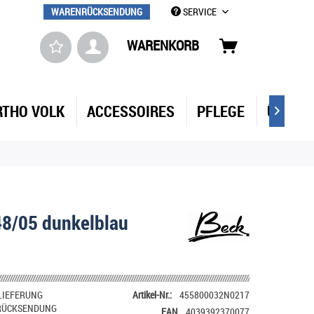
WARENRÜCKSENDUNG
SERVICE
WARENKORB
RTHO VOLK
ACCESSOIRES
PFLEGE
ÜBER 

48/05 dunkelblau
LIEFERUNG
Artikel-Nr.:
455800032N0217
RÜCKSENDUNG
EAN
4039392370077