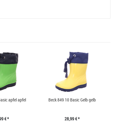
asic apfel apfel
Beck 849 10 Basic Gelb gelb
99 € *
28,99 € *