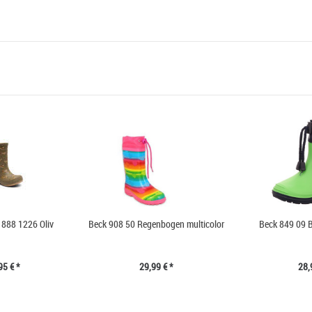
888 1226 Oliv
Beck 908 50 Regenbogen multicolor
Beck 849 09 B
95 € *
29,99 € *
28,