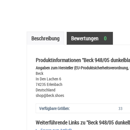
Beschreibung
Bewertungen
0
Produktinformationen "Beck 948/05 dunkelbla
Angaben zum Hersteller (EU-Produktsicherheitsverordnung,
Beck
In Den Lachen 6
74235 Erlenbach
Deutschland
shop@beck.shoes
Verfügbare Größen:
33
Weiterführende Links zu "Beck 948/05 dunkel