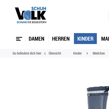
DAMEN
HERREN
KINDER
MA
Du befindest dich hier:
Übersicht
Kinder
Mädchen