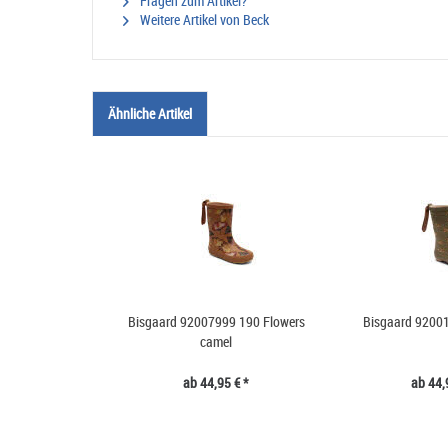
Fragen zum Artikel?
Weitere Artikel von Beck
Ähnliche Artikel
Bisgaard 92007999 190 Flowers
Bisgaard 92001
camel
ab 44,95 € *
ab 44,