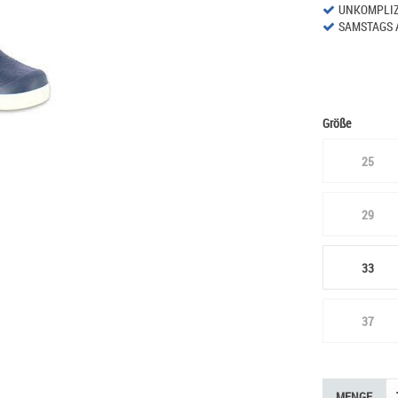
UNKOMPLIZ
SAMSTAGS 
Größe
25
29
33
37
MENGE