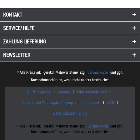
KONTAKT
SERVICE/ HILFE
ZAHLUNG
LIEFERUNG
NEWSLETTER
* Alle Preise inkl. gesetzl. Mehrwertsteuer zzgl.
Versandkosten
und ggf.
Nachnahmegebühren, wenn nicht anders beschrieben
Hilfe / Support
Kontakt
Widerrufsbelehrung
Versand und Zahlungsbedingungen
Impressum
AGB
Datenschutzerklärung
* Alle Preise inkl. gesetzl. Mehrwertsteuer zzgl.
Versandkosten
und ggf.
Nachnahmegebühren, wenn nicht anders beschrieben