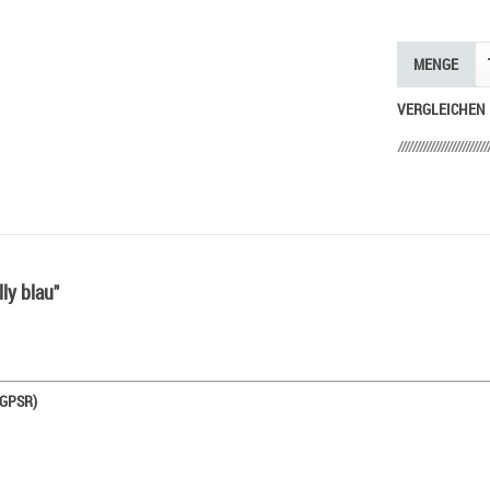
MENGE
VERGLEICHEN
ly blau"
 GPSR)