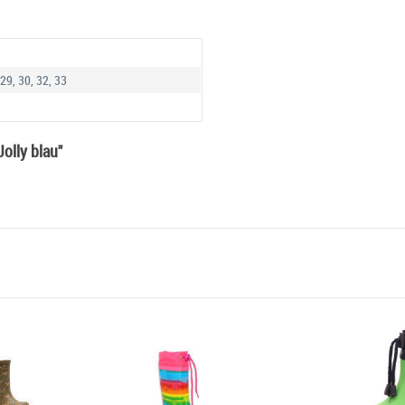
 29, 30, 32, 33
olly blau"