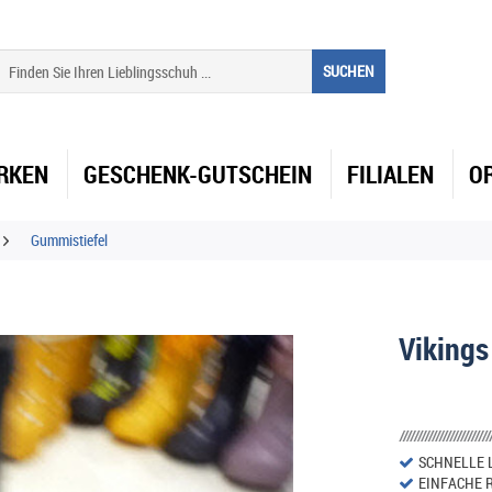
SUCHEN
RKEN
GESCHENK-GUTSCHEIN
FILIALEN
O
Gummistiefel
Vikings
SCHNELLE 
EINFACHE 