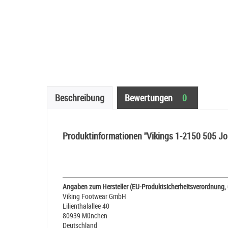
Beschreibung
Bewertungen
0
Produktinformationen "Vikings 1-2150 505 Jol
Angaben zum Hersteller (EU-Produktsicherheitsverordnung,
Viking Footwear GmbH
Lilienthalallee 40
80939 München
Deutschland