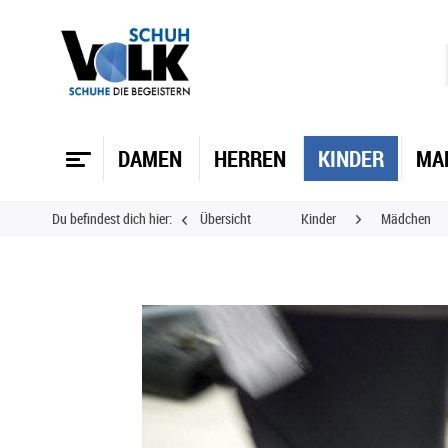
DAMEN
HERREN
KINDER
MA
Du befindest dich hier:
Übersicht
Kinder
Mädchen