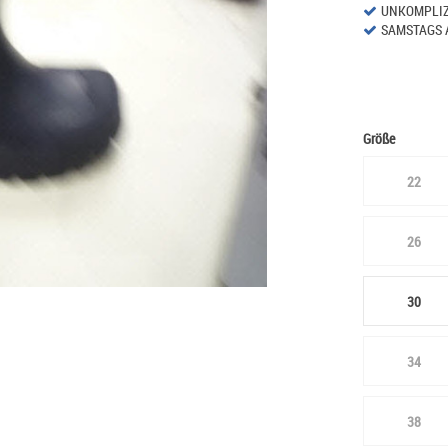
UNKOMPLIZ
SAMSTAGS 
Größe
22
26
30
34
38