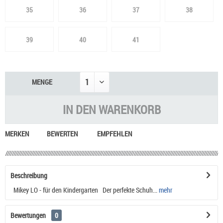
35
36
37
38
39
40
41
MENGE
IN DEN
WARENKORB
MERKEN
BEWERTEN
EMPFEHLEN
Beschreibung
Mikey LO - für den Kindergarten Der perfekte Schuh...
mehr
Bewertungen
0