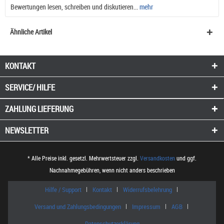
Bewertungen lesen, schreiben und diskutieren...
mehr
Ähnliche Artikel
KONTAKT
SERVICE/ HILFE
ZAHLUNG
LIEFERUNG
NEWSLETTER
* Alle Preise inkl. gesetzl. Mehrwertsteuer zzgl.
Versandkosten
und ggf.
Nachnahmegebühren, wenn nicht anders beschrieben
Hilfe / Support
Kontakt
Widerrufsbelehrung
Versand und Zahlungsbedingungen
Impressum
AGB
Datenschutzerklärung