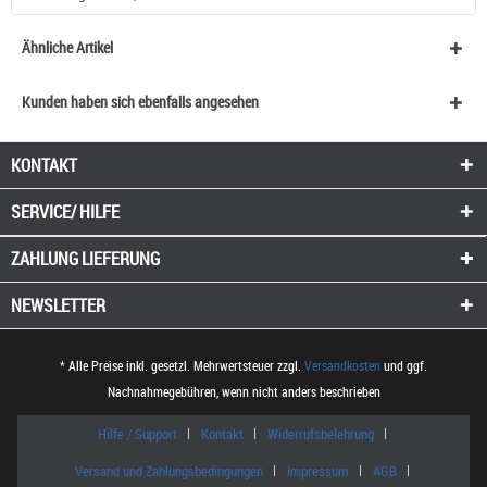
Ähnliche Artikel
Kunden haben sich ebenfalls angesehen
KONTAKT
SERVICE/ HILFE
ZAHLUNG
LIEFERUNG
NEWSLETTER
* Alle Preise inkl. gesetzl. Mehrwertsteuer zzgl.
Versandkosten
und ggf.
Nachnahmegebühren, wenn nicht anders beschrieben
Hilfe / Support
Kontakt
Widerrufsbelehrung
Versand und Zahlungsbedingungen
Impressum
AGB