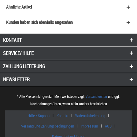
Ähnliche Artikel
Kunden haben sich ebenfalls angesehen
KONTAKT
SERVICE/ HILFE
ZAHLUNG
LIEFERUNG
NEWSLETTER
* Alle Preise inkl. gesetzl. Mehrwertsteuer zzgl.
Versandkosten
und ggf.
Nachnahmegebühren, wenn nicht anders beschrieben
Hilfe / Support
Kontakt
Widerrufsbelehrung
Versand und Zahlungsbedingungen
Impressum
AGB
Datenschutzerklärung