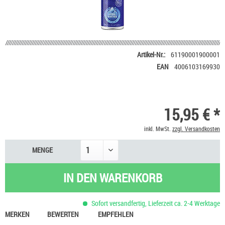
Artikel-Nr.:
61190001900001
EAN
4006103169930
15,95 € *
inkl. MwSt.
zzgl. Versandkosten
MENGE
IN DEN
WARENKORB
Sofort versandfertig, Lieferzeit ca. 2-4 Werktage
MERKEN
BEWERTEN
EMPFEHLEN