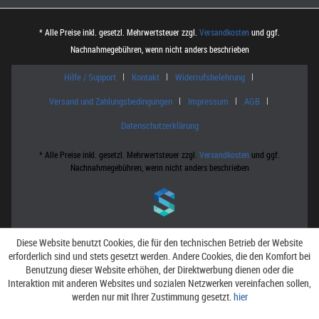
* Alle Preise inkl. gesetzl. Mehrwertsteuer zzgl.
Versandkosten
und ggf.
Nachnahmegebühren, wenn nicht anders beschrieben
Hilfe / Support
Kontakt
Widerrufsbelehrung
Versand und Zahlungsbedingungen
Impressum
AGB
Datenschutzerklärung
* Alle Preise inkl. gesetzl. Mehrwertsteuer zzgl.
Versandkosten
und ggf.
Nachnahmegebühren, wenn nicht anders beschrieben
Diese Website benutzt Cookies, die für den technischen Betrieb der Website
erforderlich sind und stets gesetzt werden. Andere Cookies, die den Komfort bei
Benutzung dieser Website erhöhen, der Direktwerbung dienen oder die
Interaktion mit anderen Websites und sozialen Netzwerken vereinfachen sollen,
werden nur mit Ihrer Zustimmung gesetzt.
hier