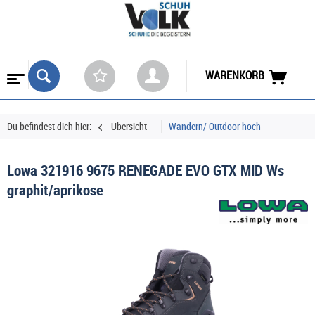
WARENKORB
Du befindest dich hier:
Übersicht
Wandern/ Outdoor hoch
Lowa 321916 9675 RENEGADE EVO GTX MID Ws
graphit/aprikose