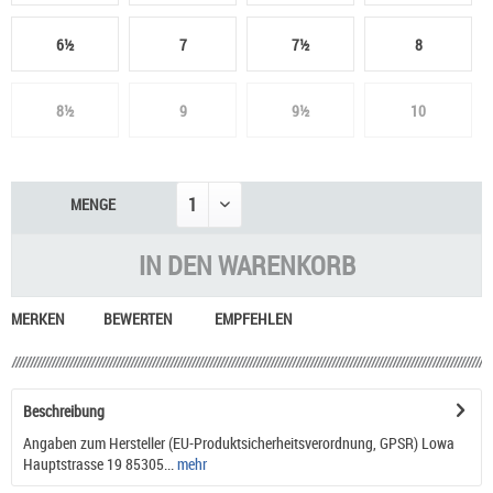
6½
7
7½
8
8½
9
9½
10
MENGE
IN DEN
WARENKORB
MERKEN
BEWERTEN
EMPFEHLEN
Beschreibung
Angaben zum Hersteller (EU-Produktsicherheitsverordnung, GPSR) Lowa
Hauptstrasse 19 85305...
mehr