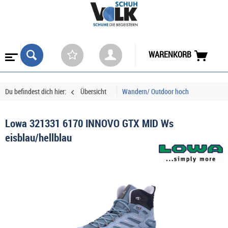
WARENKORB
Du befindest dich hier:
Übersicht
Wandern/ Outdoor hoch
Lowa 321331 6170 INNOVO GTX MID Ws
eisblau/hellblau