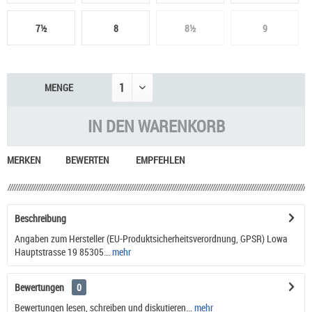
7½
8
8½
9
MENGE
IN DEN
WARENKORB
MERKEN
BEWERTEN
EMPFEHLEN
Beschreibung
Angaben zum Hersteller (EU-Produktsicherheitsverordnung, GPSR) Lowa
Hauptstrasse 19 85305...
mehr
Bewertungen
0
Bewertungen lesen, schreiben und diskutieren...
mehr