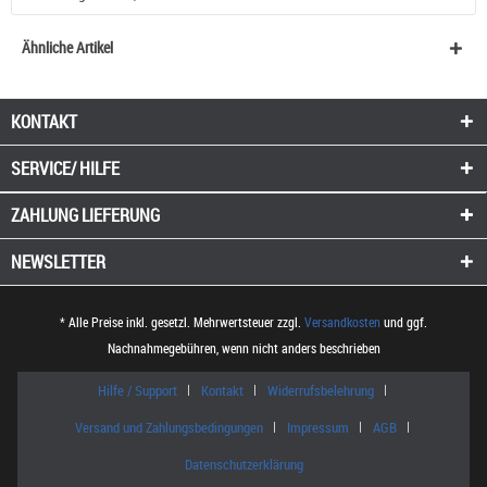
Ähnliche Artikel
KONTAKT
SERVICE/ HILFE
ZAHLUNG
LIEFERUNG
NEWSLETTER
* Alle Preise inkl. gesetzl. Mehrwertsteuer zzgl.
Versandkosten
und ggf.
Nachnahmegebühren, wenn nicht anders beschrieben
Hilfe / Support
Kontakt
Widerrufsbelehrung
Versand und Zahlungsbedingungen
Impressum
AGB
Datenschutzerklärung