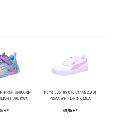
81N-PRMT UNICORN
Puma 386185 016 Carina 2.0 Jr
LIGHT DRE multi
PUMA WHITE-PINK LILA
95 € *
49,95 € *