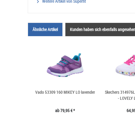
Weitere Artikel von Superfit
Ähnliche Artikel
Kunden haben sich ebenfalls angesehe
Vado 53309 160 MIKEY LO lavender
Skechers 314976
- LOVELY 
ab 79,95 € *
64,95