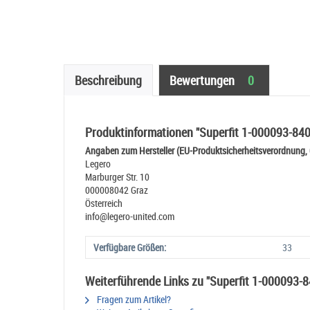
Beschreibung
Bewertungen
0
Produktinformationen "Superfit 1-000093-8
Angaben zum Hersteller (EU-Produktsicherheitsverordnung,
Legero
Marburger Str. 10
000008042 Graz
Österreich
info@legero-united.com
Verfügbare Größen:
33
Weiterführende Links zu "Superfit 1-00009
Fragen zum Artikel?