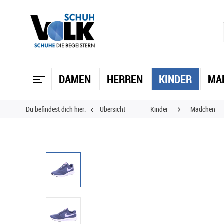
DAMEN
HERREN
KINDER
MA
Du befindest dich hier:
Übersicht
Kinder
Mädchen