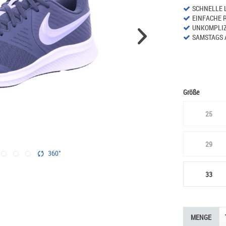
SCHNELLE 
EINFACHE 
UNKOMPLIZ
SAMSTAGS 
Größe
25
29
360°
33
MENGE