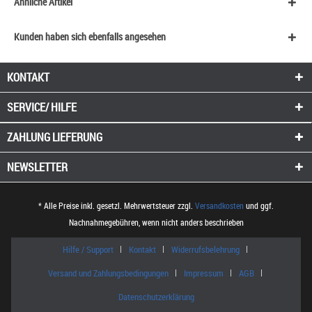
Ähnliche Artikel
Kunden haben sich ebenfalls angesehen
KONTAKT
SERVICE/ HILFE
ZAHLUNG
LIEFERUNG
NEWSLETTER
* Alle Preise inkl. gesetzl. Mehrwertsteuer zzgl.
Versandkosten
und ggf.
Nachnahmegebühren, wenn nicht anders beschrieben
Hilfe / Support
Kontakt
Widerrufsbelehrung
Versand und Zahlungsbedingungen
Impressum
AGB
Datenschutzerklärung